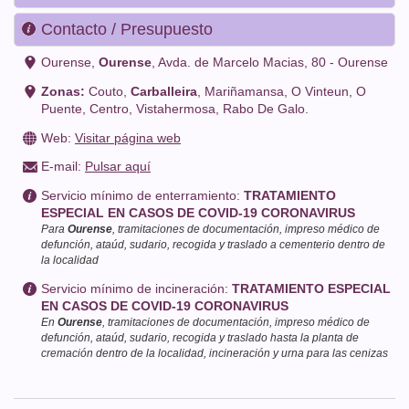
Contacto / Presupuesto
Ourense,
Ourense
, Avda. de Marcelo Macias, 80 - Ourense
Zonas:
Couto
,
Carballeira
,
Mariñamansa
,
O Vinteun
,
O
Puente
,
Centro
,
Vistahermosa
,
Rabo De Galo
.
Web:
Visitar página web
E-mail:
Pulsar aquí
Servicio mínimo de enterramiento:
TRATAMIENTO
ESPECIAL EN CASOS DE COVID-19 CORONAVIRUS
Para
Ourense
, tramitaciones de documentación, impreso médico de
defunción, ataúd, sudario, recogida y traslado a cementerio dentro de
la localidad
Servicio mínimo de incineración:
TRATAMIENTO ESPECIAL
EN CASOS DE COVID-19 CORONAVIRUS
En
Ourense
, tramitaciones de documentación, impreso médico de
defunción, ataúd, sudario, recogida y traslado hasta la planta de
cremación dentro de la localidad, incineración y urna para las cenizas