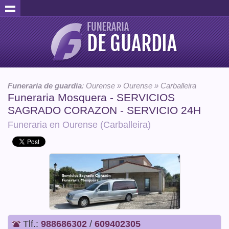
Funeraria de guardia
: Ourense » Ourense » Carballeira
Funeraria Mosquera - SERVICIOS
SAGRADO CORAZON - SERVICIO 24H
Funeraria en Ourense (Carballeira)
Tlf.:
988686302
/
609402305