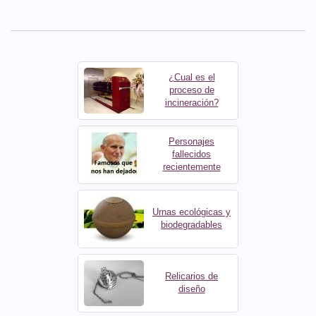
¿Cual es el
proceso de
incineración?
Personajes
fallecidos
recientemente
Urnas ecológicas y
biodegradables
Relicarios de
diseño