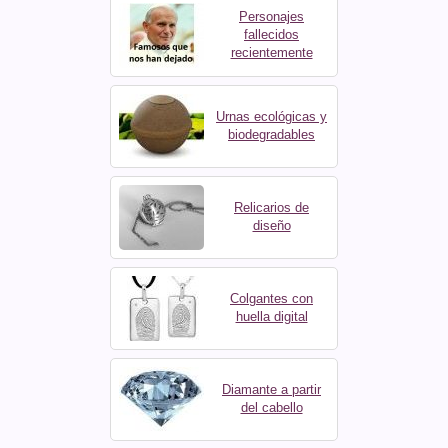
Personajes
fallecidos
recientemente
Urnas ecológicas y
biodegradables
Relicarios de
diseño
Colgantes con
huella digital
Diamante a partir
del cabello