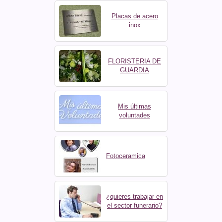
Placas de acero
inox
FLORISTERIA DE
GUARDIA
Mis últimas
voluntades
Fotoceramica
¿quieres trabajar en
el sector funerario?