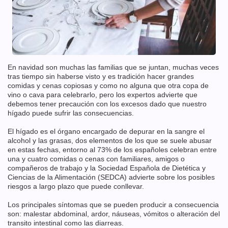
En navidad son muchas las familias que se juntan, muchas veces
tras tiempo sin haberse visto y es tradición hacer grandes
comidas y cenas copiosas y como no alguna que otra copa de
vino o cava para celebrarlo, pero los expertos advierte que
debemos tener precaución con los excesos dado que nuestro
hígado puede sufrir las consecuencias.
El hígado es el órgano encargado de depurar en la sangre el
alcohol y las grasas, dos elementos de los que se suele abusar
en estas fechas, entorno al 73% de los españoles celebran entre
una y cuatro comidas o cenas con familiares, amigos o
compañeros de trabajo y la Sociedad Española de Dietética y
Ciencias de la Alimentación (SEDCA) advierte sobre los posibles
riesgos a largo plazo que puede conllevar.
Los principales síntomas que se pueden producir a consecuencia
son: malestar abdominal, ardor, náuseas, vómitos o alteración del
transito intestinal como las diarreas.