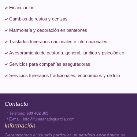
Financiación
Cambios de restos y cenizas
Marmolería y decoración en panteones
Traslados funerarios nacionales e internacionales
Asesoramiento de gestoría, general, jurídico y psicológico
Servicios para compañías aseguradoras
Servicios funerarios tradicionales, económicos y de lujo
Contacto
Teléfono:
609 402 305
E-mail:
info@funerariadeguardia.com
Información
Garantizamos al usuario particular un
servicio económico
de